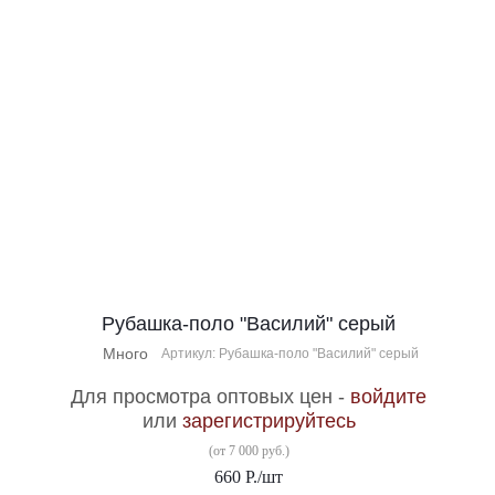
Рубашка-поло "Василий" серый
Много
Артикул: Рубашка-поло "Василий" серый
Для просмотра оптовых цен -
войдите
или
зарегистрируйтесь
(от 7 000 руб.)
660
Р.
/шт