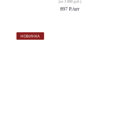
(от 3 000 руб.)
897
Р.
/шт
НОВИНКА