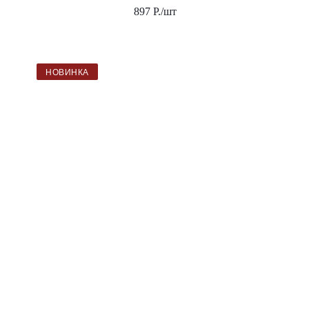
897
Р.
/шт
НОВИНКА