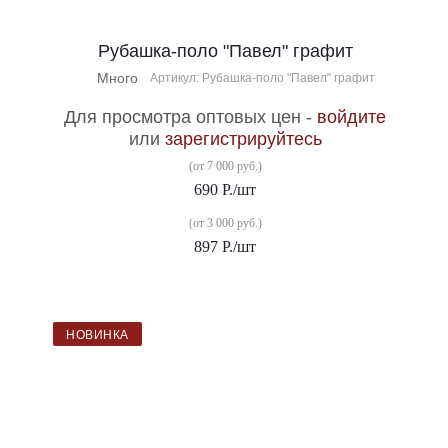
Рубашка-поло "Павел" графит
Много
Артикул: Рубашка-поло "Павел" графит
Для просмотра оптовых цен -
войдите
или
зарегистрируйтесь
(от 7 000 руб.)
690
Р.
/шт
(от 3 000 руб.)
897
Р.
/шт
НОВИНКА