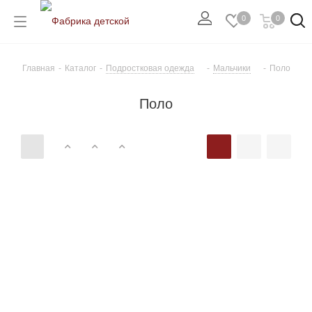
0
0
Главная
-
Каталог
-
Подростковая одежда
-
Мальчики
-
Поло
Поло