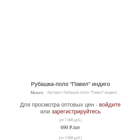
Рубашка-поло "Павел" индиго
Много
Артикул: Рубашка-поло "Павел" индиго
Для просмотра оптовых цен -
войдите
или
зарегистрируйтесь
(от 7 000 руб.)
690
Р.
/шт
(от 3 000 руб.)