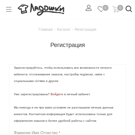
0
0
Главная
-
Каталог
-
Регистрация
Регистрация
Зарегистрируйтесь, чтобы использовать все возможности личного
кабинета: отслеживание заказов, настройку подписки, связи с
социальными сетями и другие.
Уже зарегистрированы?
Войдите
в личный кабинет.
Мы никогда и ни при каких условиях не разглашаем личные данные
клиентов. Контактная информация будет использована только для
оформления заказов и более удобной работы с сайтом.
Фамилия Имя Отчество
*