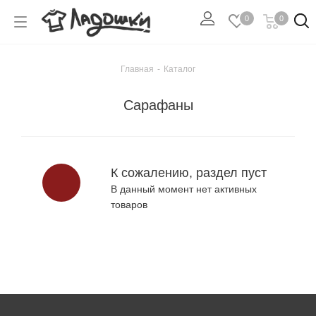
0
0
Главная
-
Каталог
Сарафаны
К сожалению, раздел пуст
В данный момент нет активных
товаров